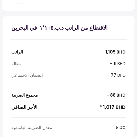
الاقتطاع من الراتب د.ب.‏١٬١٠٥ ‏ في البحرين
1,105 BHD
الراتب
- 11 BHD
بطالة
- 77 BHD
الضمان الاجتماعي
- 88 BHD
مجموع الضريبة
* 1,017 BHD
الأجر الصافي
8.0%
معدل الضريبة الهامشية