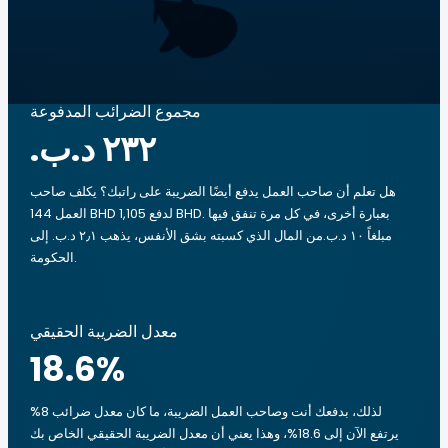
مجموع الضرائب المدفوعة
هل تعلم أن صاحب العمل يدفع أيضًا الضريبة على راتبك؟ يكلف صاحب
العمل 144 BHD لدفع 1,105 BHD. بعبارة أخرى، في كل مرة تنفق فيها
مبلغاً ‏١٠ د.ب.‏من المال الذي كسبته بشق الأنفس، يذهب ‏٢٫١ د.ب.‏ إلى
الحكومة.
معدل الضريبة الحقيقي
18.6
%
لذلك، بدفعك أنت وصاحب العمل الضريبة، ما كان معدل ضرائب 8%
يرتفع الآن إلى 18.6%، وهذا يعني أن معدل الضريبة الحقيقي الخاص بك