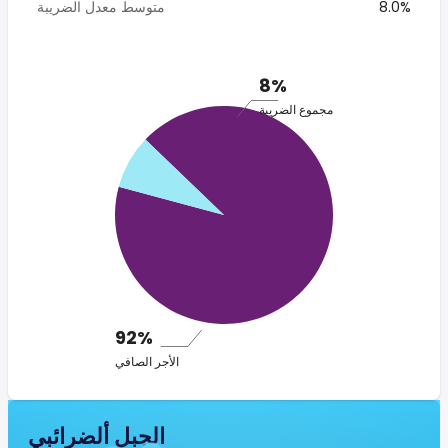
8.0%
متوسط معدل الضريبة
8%
مجموع الضريبة
92%
الأجر الصافي
الجبل ألضرائبي