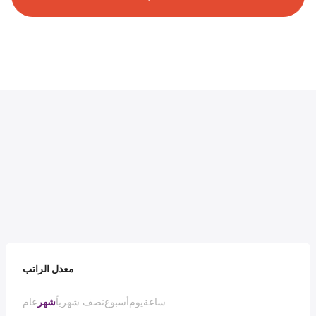
معدل الراتب
ساعة
يوم
أسبوع
نصف شهرياً
شهر
عام