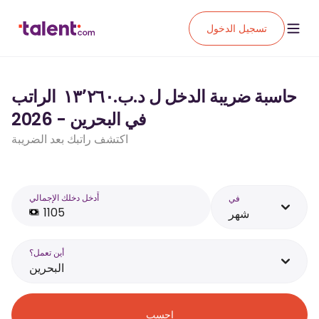
تسجيل الدخول
حاسبة ضريبة الدخل ل د.ب.‏١٣٬٢٦٠ ‏ الراتب
في البحرين - 2026
اكتشف راتبك بعد الضريبة
أَدخل دخلك الإجمالي
في
شهر
أين تعمل؟
البحرين
احسب