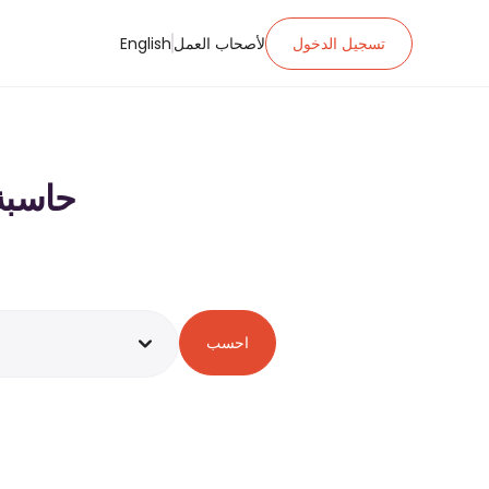
تسجيل الدخول
لأصحاب العمل
English
حاسبة ضريبة 
احسب