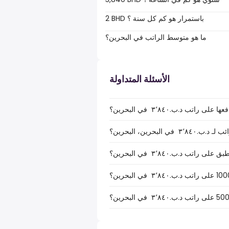
2 BHD باستمرار هو كم كل سنة ؟
ما هو متوسط الراتب في البحرين؟
الأسئلة المتداولة
تب د.ب.‏٣٬٨٤٠ ‏ في البحرين؟
بحرين، البحرين؟
تب د.ب.‏٣٬٨٤٠ ‏ في البحرين؟