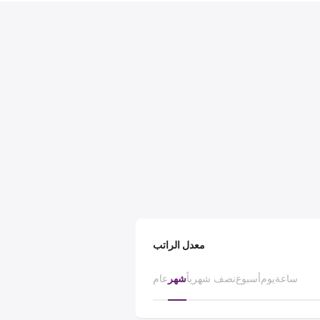
معدل الراتب
ساعة
يوم
أسبوع
نصف شهرياً
شهر
عام