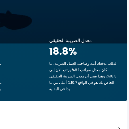
معدل الضريبة الحقيقي
18.8
%
لذلك، بدفعك أنت وصاحب العمل الضريبة، ما
ه
كان معدل ضرائب 8.1% يرتفع الآن إلى
18.8%، وهذا يعني أن معدل الضريبة الحقيقي
الخاص بك هو في الواقع 10.7% أعلى من ما
بدا في البداية.
بشق الأنفس، يذهب ‏٢٫١٣ د.ب.‏ إلى الحكومة.