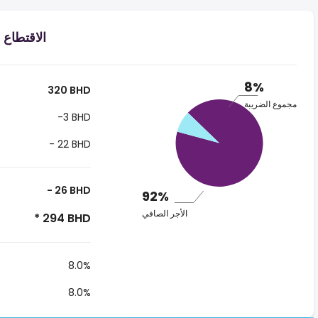
الاقتطاع من الر
8%
320 BHD
مجموع الضريبة
-3 BHD
- 22 BHD
- 26 BHD
92%
الأجر الصافي
* 294 BHD
8.0%
8.0%