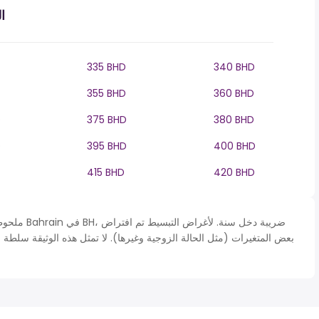
ا
335 BHD
340 BHD
355 BHD
360 BHD
D
375 BHD
380 BHD
D
395 BHD
400 BHD
415 BHD
420 BHD
ملحوظة* يتم 
بعض المتغيرات (مثل الحالة الزوجية وغيرها). لا تمثل هذه الوثيقة سلطة 