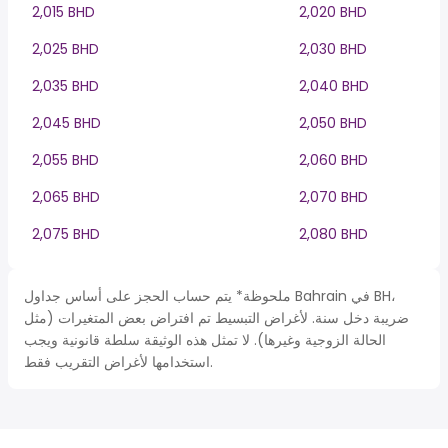
2,015 BHD
2,020 BHD
2,025 BHD
2,030 BHD
2,035 BHD
2,040 BHD
2,045 BHD
2,050 BHD
2,055 BHD
2,060 BHD
2,065 BHD
2,070 BHD
2,075 BHD
2,080 BHD
ملحوظة* يتم حساب الحجز على أساس جداول Bahrain في BH،
ضريبة دخل سنة. لأغراض التبسيط تم افتراض بعض المتغيرات (مثل
الحالة الزوجية وغيرها). لا تمثل هذه الوثيقة سلطة قانونية ويجب
استخدامها لأغراض التقريب فقط.