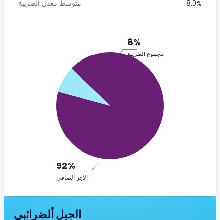
8.0%
متوسط معدل الضريبة
8%
مجموع الضريبة
92%
الأجر الصافي
الجبل ألضرائبي