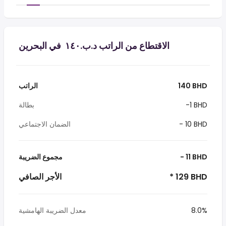
الاقتطاع من الراتب د.ب.‏١٤٠ ‏ في البحرين
140 BHD
الراتب
-1 BHD
بطالة
- 10 BHD
الضمان الاجتماعي
- 11 BHD
مجموع الضريبة
* 129 BHD
الأجر الصافي
8.0%
معدل الضريبة الهامشية