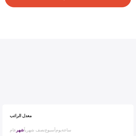
معدل الراتب
ساعة
يوم
أسبوع
نصف شهرياً
شهر
عام