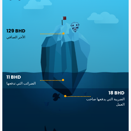
129 BHD
الأجر الصافي
11 BHD
الضرائب التي تدفعها
18 BHD
الضريبة التي يدفعها صاحب
العمل