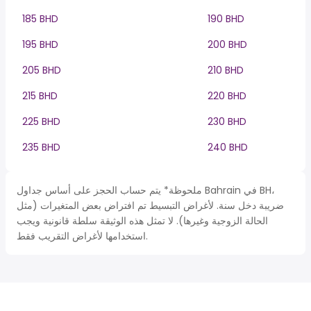
185 BHD
190 BHD
195 BHD
200 BHD
205 BHD
210 BHD
215 BHD
220 BHD
225 BHD
230 BHD
235 BHD
240 BHD
ملحوظة* يتم حساب الحجز على أساس جداول Bahrain في BH،
ضريبة دخل سنة. لأغراض التبسيط تم افتراض بعض المتغيرات (مثل
الحالة الزوجية وغيرها). لا تمثل هذه الوثيقة سلطة قانونية ويجب
استخدامها لأغراض التقريب فقط.