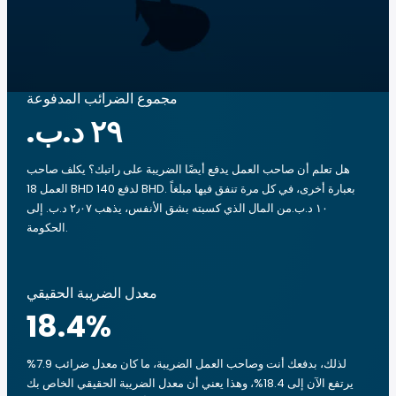
مجموع الضرائب المدفوعة
هل تعلم أن صاحب العمل يدفع أيضًا الضريبة على راتبك؟ يكلف صاحب
العمل 18 BHD لدفع 140 BHD. بعبارة أخرى، في كل مرة تنفق فيها مبلغاً
‏١٠ د.ب.‏من المال الذي كسبته بشق الأنفس، يذهب ‏٢٫٠٧ د.ب.‏ إلى
الحكومة.
معدل الضريبة الحقيقي
18.4
%
لذلك، بدفعك أنت وصاحب العمل الضريبة، ما كان معدل ضرائب 7.9%
يرتفع الآن إلى 18.4%، وهذا يعني أن معدل الضريبة الحقيقي الخاص بك