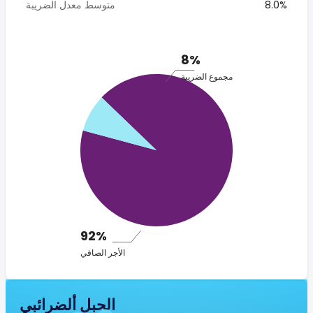
8.0%
متوسط معدل الضريبة
8%
مجموع الضريبة
92%
الأجر الصافي
الجبل ألضرائبي